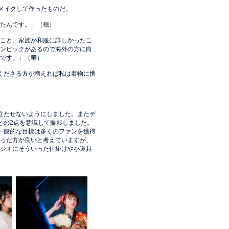
メイクして作ったものだ。
たんです。」（穂）
こと、家族が和服に詳しかったこ
ンピックがあるので海外の方に向
です。」（華）
くださる方が増えれば私は着物に携
立たせないようにしました。またデ
との2点を意識して撮影しました。
一般的な目標は多くのファンを獲得
った方が良いと考えていますが、
ジオにそういった仕掛けや小道具