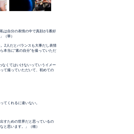
私は自分の表情の中で真顔が1番好
」（華）
た。2人だとバランスも大事だし表情
ら本当に“素の自分”を撮っていただ
わなくてはいけないっていうイメー
って撮っていただいて、初めての
ってくれるに違いない。
出すための世界だと思っているの
なと思います。」（穂）