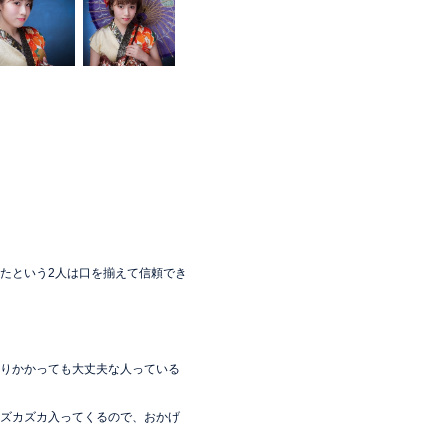
たという2人は口を揃えて信頼でき
りかかっても大丈夫な人っている
ズカズカ入ってくるので、おかげ