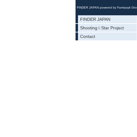
FINDER JAPAN powered by Famtasyk Gr
FINDER JAPAN
Shooting☆Star Project
Contact